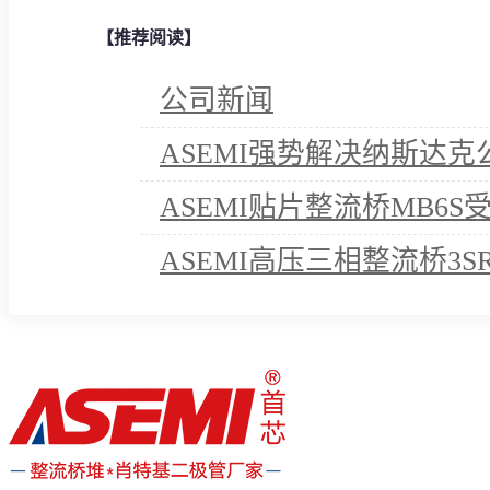
【推荐阅读】
公司新闻
ASEMI强势解决纳斯达
ASEMI贴片整流桥MB6
ASEMI高压三相整流桥3S
诺！