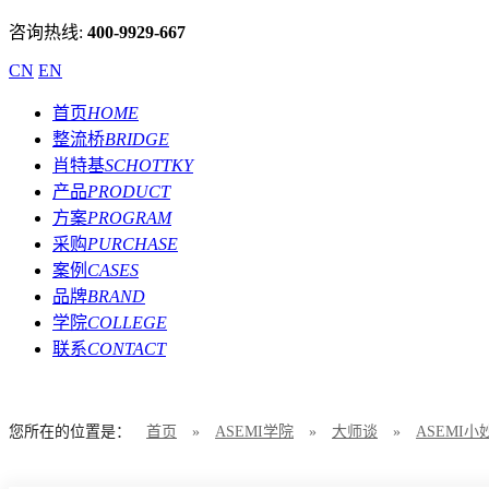
咨询热线:
400-9929-667
CN
EN
首页
HOME
整流桥
BRIDGE
肖特基
SCHOTTKY
产品
PRODUCT
方案
PROGRAM
采购
PURCHASE
案例
CASES
品牌
BRAND
学院
COLLEGE
联系
CONTACT
您所在的位置是：
首页
»
ASEMI学院
»
大师谈
»
ASEMI