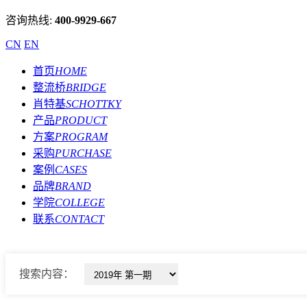
咨询热线:
400-9929-667
CN
EN
首页
HOME
整流桥
BRIDGE
肖特基
SCHOTTKY
产品
PRODUCT
方案
PROGRAM
采购
PURCHASE
案例
CASES
品牌
BRAND
学院
COLLEGE
联系
CONTACT
搜索内容：