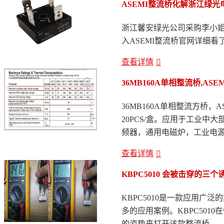
ASEMI整流桥化解浙江绿
浙江馨安绿光公司采购李小姐
入ASEMI整流桥官网详细看了
查看详情
36MB160A单相整流桥,AS
36MB160A单相整流方桥，A
20PCS/盒。应用于工业
频器，通用电磁炉，工业电源.
查看详情
KBPC5010 会被击穿的三
KBPC5010是一款应用
多的应用案例。KBPC50
的姿势来打开该款整流桥...