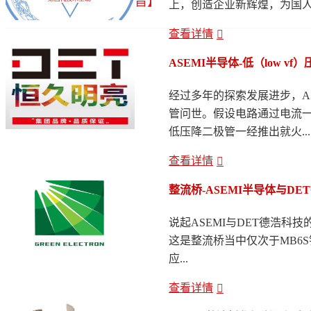
旨】
上，创造企业新辉煌，为国人
查看详情
ASEMI半导体-低（low 
经过多年的探索发展进步，A
管问世。假设电路通过电流一
低压降二极管一经推出就火...
查看详情
整流桥-ASEMI半导体与D
说起ASEMI与DET德浩科
这是整流桥当中仅次于MB6
应...
查看详情