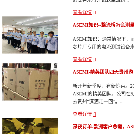
查看详情
ASEMI知识--整流桥怎么测
ASEMI知识：通常情况下
芯片厂专用的电流测试设备来测
查看详情
ASEMI-精英团队四天贵州游
新开年新季度，有新惊喜。20
ASEMI的精英团队，公司在
去贵州“潇洒走一回”。...
查看详情
深夜订单-欧洲客户急需，AS