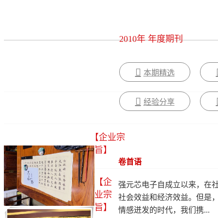
2010年 年度期刊
本期精选
经验分享
【企业宗
旨】
卷首语
【企
强元芯电子自成立以来，在
业宗
社会效益和经济效益。但是，
旨】
情感迸发的时代，我们携...