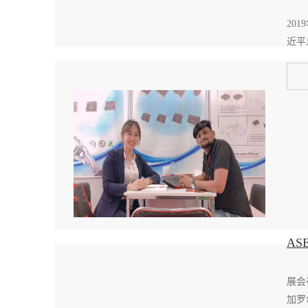
20
近平
AS
展会
加罗