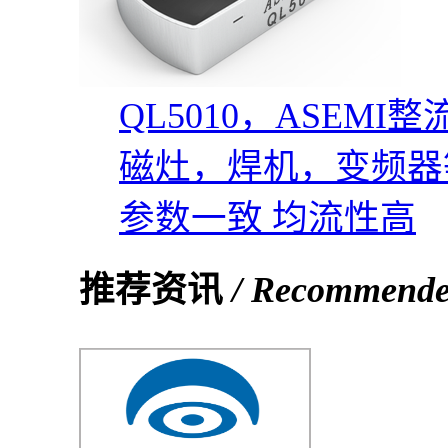
QL5010，ASE
磁灶，焊机，变频器等
参数一致 均流性高
推荐资讯
/ Recommend