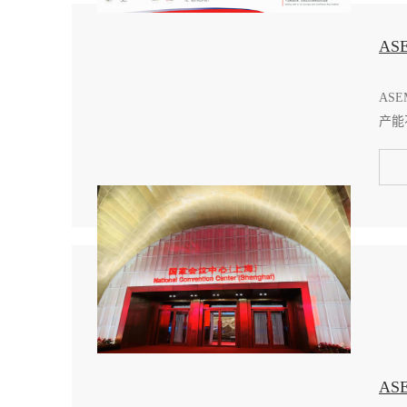
A
AS
产能
A