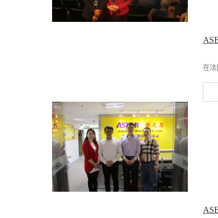
AS
在法
A