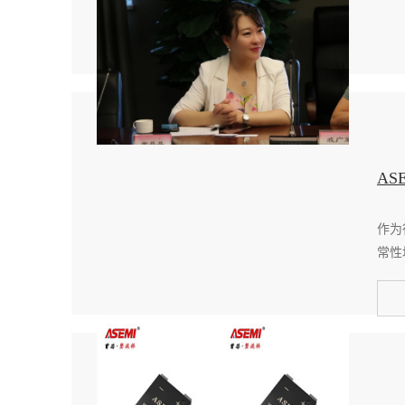
A
作为
常性