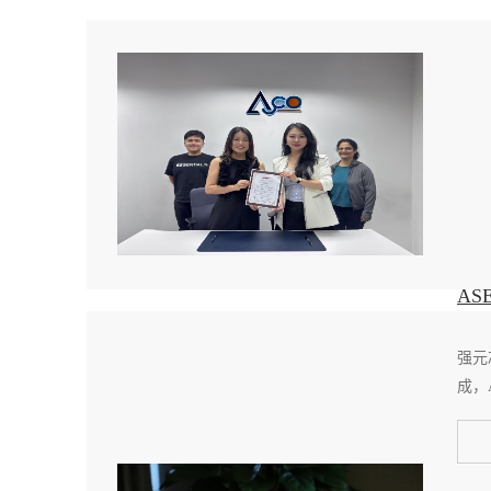
AS
强元
成，