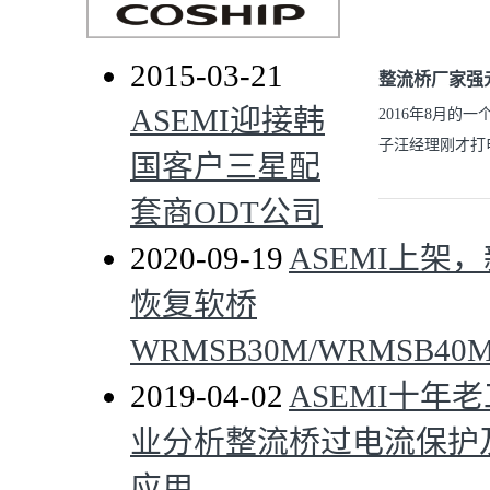
2015-03-21
整流桥厂家强元
ASEMI迎接韩
2016年8月
子汪经理刚才打
国客户三星配
套商ODT公司
2020-09-19
ASEMI上架
恢复软桥
WRMSB30M/WRMSB40M
2019-04-02
ASEMI十年
业分析整流桥过电流保护
应用