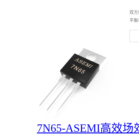
双方
平衡
7N65-ASEMI高效