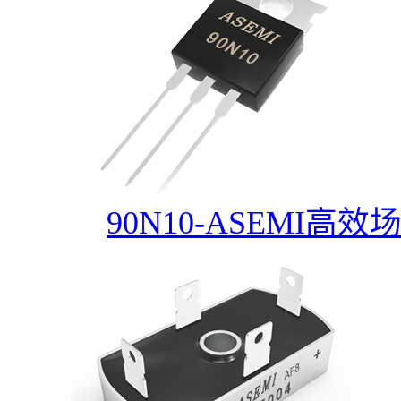
90N10-ASEMI高