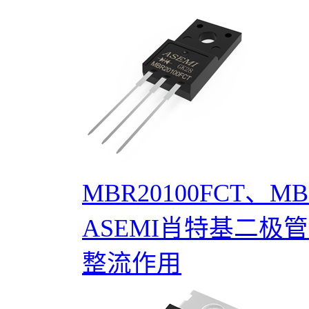
MBR20100FCT、MB
ASEMI肖特基二
整流作用