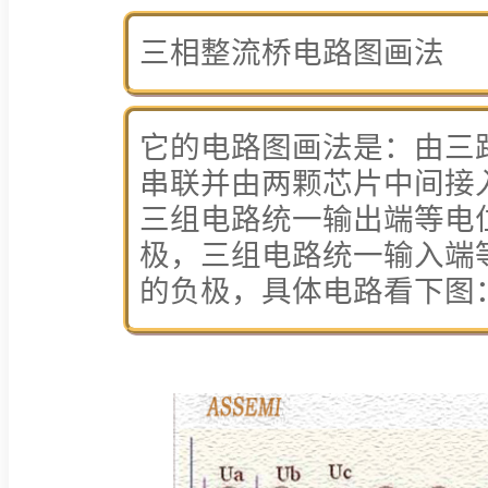
三相整流桥电路图画法
它的电路图画法是：由三
串联并由两颗芯片中间接
三组电路统一输出端等电
极，三组电路统一输入端
的负极，具体电路看下图