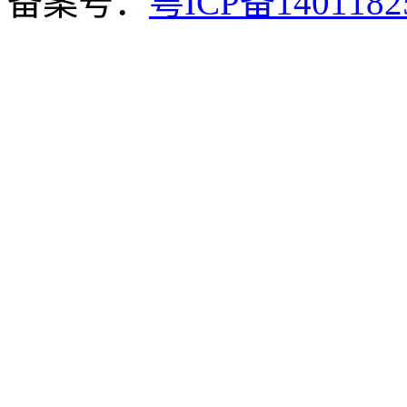
备案号：
粤ICP备140118