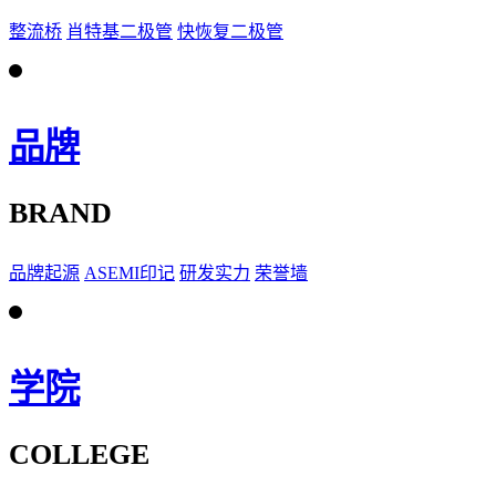
整流桥
肖特基二极管
快恢复二极管
品牌
BRAND
品牌起源
ASEMI印记
研发实力
荣誉墙
学院
COLLEGE