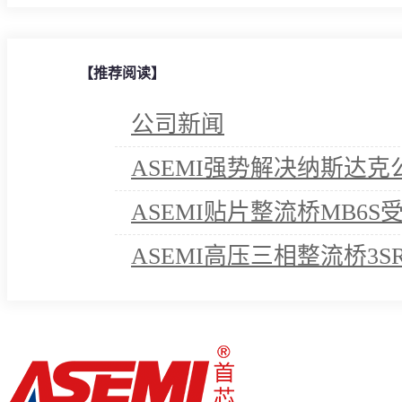
【推荐阅读】
公司新闻
ASEMI强势解决纳斯达
ASEMI贴片整流桥MB6
ASEMI高压三相整流桥3S
诺！