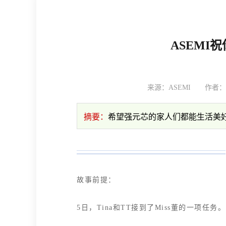
ASEMI
来源：ASEMI
作者
摘要：
希望强元芯的家人们都能生活美
故事前提：
5日，Tina和TT接到了Miss董的一项任务。