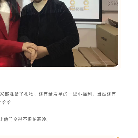
家都准备了礼物，还有给寿星的一些小福利，当然还有
个哈哈
让他们变得不惧怕寒冷。