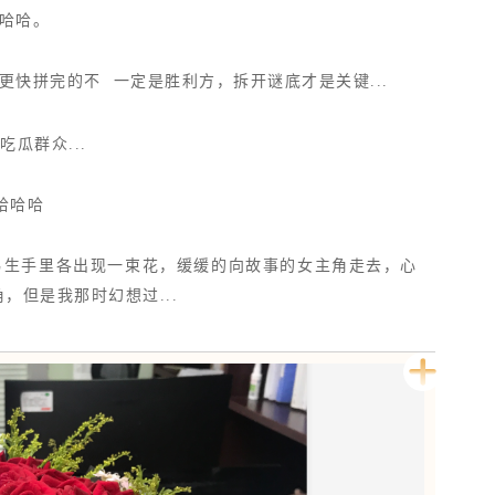
哈哈。
更快拼完的不 一定是胜利方，拆开谜底才是关键...
瓜群众...
哈哈哈
两男生手里各出现一束花，缓缓的向故事的女主角走去，心
，但是我那时幻想过...