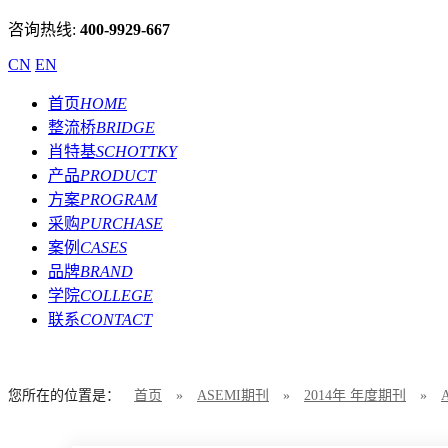
咨询热线:
400-9929-667
CN
EN
首页
HOME
整流桥
BRIDGE
肖特基
SCHOTTKY
产品
PRODUCT
方案
PROGRAM
采购
PURCHASE
案例
CASES
品牌
BRAND
学院
COLLEGE
联系
CONTACT
您所在的位置是：
首页
»
ASEMI期刊
»
2014年 年度期刊
»