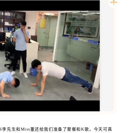
李先生和Miss董还给我们准备了聚餐和K歌，今天可真