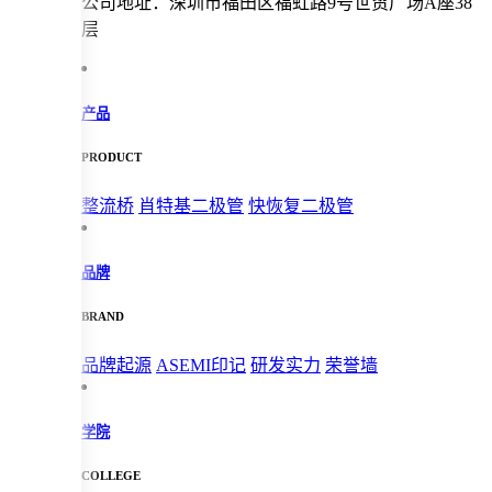
公司地址：深圳市福田区福虹路9号世贸广场A座38
层
产品
PRODUCT
整流桥
肖特基二极管
快恢复二极管
品牌
BRAND
品牌起源
ASEMI印记
研发实力
荣誉墙
学院
COLLEGE