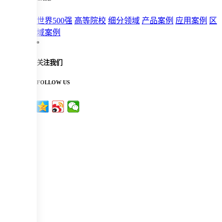
世界500强
高等院校
细分领域
产品案例
应用案例
区
域案例
关注我们
FOLLOW US