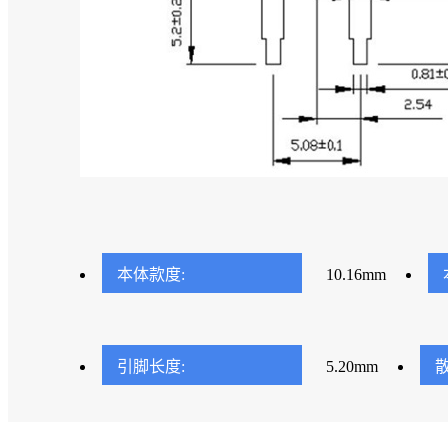
本体款度:
10.16mm
引脚长度:
5.20mm