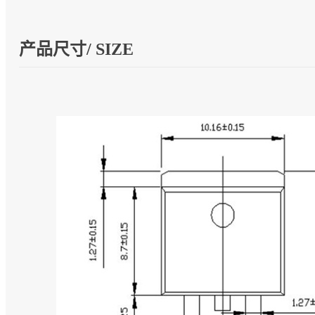
产品尺寸/ SIZE