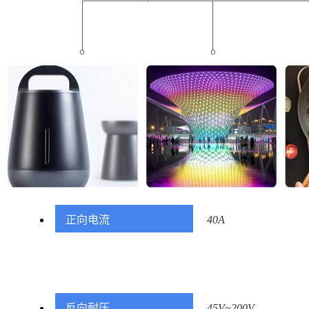
正向电流
40A
反向耐压
45V~200V