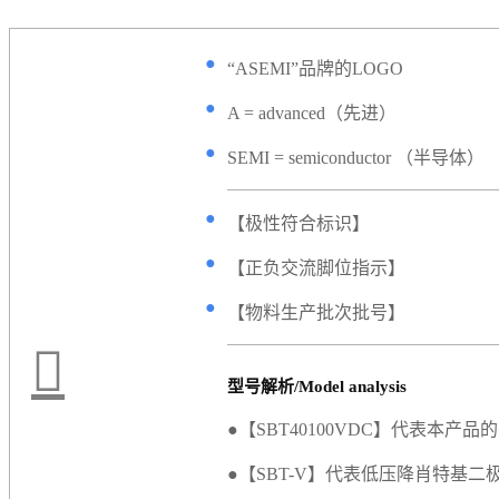
●
“ASEMI”品牌的LOGO
●
A = advanced（先进）
●
SEMI = semiconductor （半导体）
●
【极性符合标识】
●
【正负交流脚位指示】
●
【物料生产批次批号】
型号解析/Model analysis
●【SBT40100VDC】代表本产品
●【SBT-V】代表低压降肖特基二