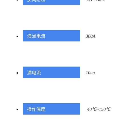
浪涌电流
300A
漏电流
10ua
操作温度
-40℃~150℃