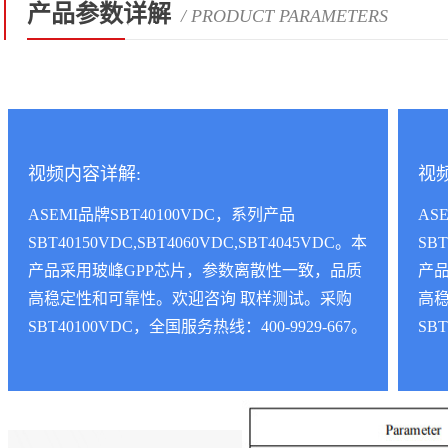
产品参数详解
/ PRODUCT PARAMETERS
视频内容详解:
视
ASEMI品牌SBT40100VDC，系列产品
AS
SBT40150VDC,SBT4060VDC,SBT4045VDC。本
SBT
产品采用玻峰GPP芯片，参数离散性一致，品质
产
高稳定性和可靠性。欢迎咨询 取样测试。采购
高
SBT40100VDC，全国服务热线：400-9929-667。
SB