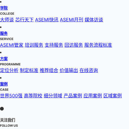
学院
COLLEGE
大师谈
芯行天下
ASEMI快讯
ASEMI月刊
媒体访谈
服务
SERVICE
ASEMI管家
培训服务
支持服务
回访服务
服务流程标准
方案
PROGRAMME
定位分析
制定标准
推荐组合
价值输出
在线咨询
案例
CASE
世界500强
高等院校
细分领域
产品案例
应用案例
区域案例
关注我们
FOLLOW US