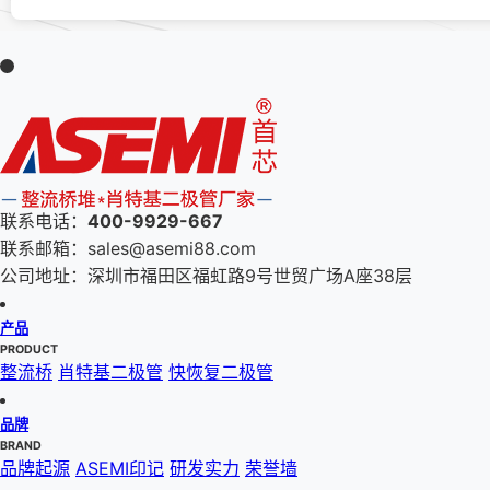
联系电话：
400-9929-667
联系邮箱：sales@asemi88.com
公司地址：深圳市福田区福虹路9号世贸广场A座38层
产品
PRODUCT
整流桥
肖特基二极管
快恢复二极管
品牌
BRAND
品牌起源
ASEMI印记
研发实力
荣誉墙