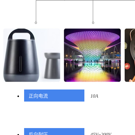
正向电流
10A
反向耐压
45V~200V