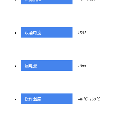
浪涌电流
150A
漏电流
10ua
操作温度
-40℃~150℃