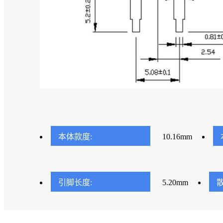
本体款度:
10.16mm
引脚长度:
5.20mm