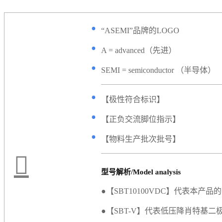
●
“ASEMI”品牌的LOGO
●
A = advanced（先进）
●
SEMI = semiconductor （半导体）
●
【极性符合标识】
●
【正负交流脚位指示】
●
【物料生产批次批号】
型号解析/Model analysis
●【SBT10100VDC】代表本产品
●【SBT-V】代表低压降肖特基二