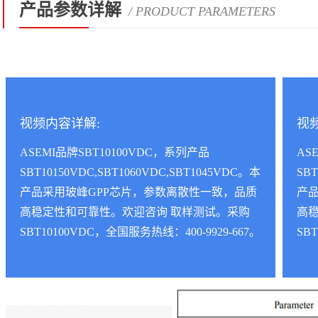
产品参数详解
/ PRODUCT PARAMETERS
视频内容详解:
视
ASEMI品牌SBT10100VDC，系列产品
AS
SBT10150VDC,SBT1060VDC,SBT1045VDC。本
SBT
产品采用玻峰GPP芯片，参数离散性一致，品质
产
高稳定性和可靠性。欢迎咨询 取样测试。采购
高
SBT10100VDC，全国服务热线：400-9929-667。
SB