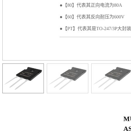
●【80】代表其正向电流为80A
●【60】代表其反向耐压为600V
●【PT】代表其是TO-247/3P大封
M
A