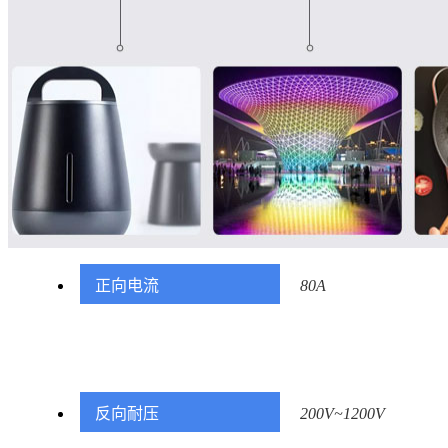
正向电流
80A
反向耐压
200V~1200V