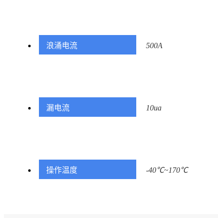
浪涌电流
500A
漏电流
10ua
操作温度
-40℃~170℃