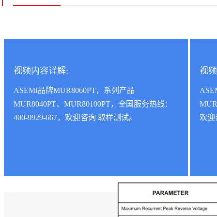
视频内容详解:
视频
ASEMI品牌MUR8060PT，系列产品
ASE
MUR8040PT、MUR80100PT，全国服务热线：
MUR
400-9929-667，欢迎咨询 取样测试。
欢迎