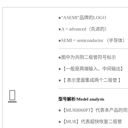
●“ASEMI”品牌的LOGO
●A = advanced（先进的）
●SEMI = semiconductor （半导体）
●图中为共阴二极管符号标示
●【一般是两端输入，中间输出】
●【 表示里面集成两个二极管 】
型号解析/Model analysis
●【MUR8060PT】代表本产品的
●【MUR】代表超快恢复二极管