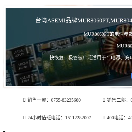
台湾ASEMI品牌MUR8060PT,MUR80
MUR8060PT的电性
MUR8
快恢复二极管被广泛适用于：电源、充
销售一部：0755-83235680
销售二部：075
24小时值班电话：15112282007
400电话：400