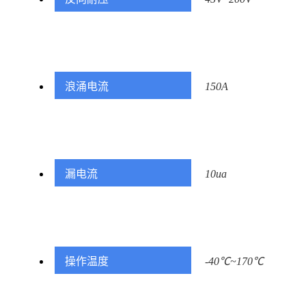
浪涌电流
150A
漏电流
10ua
操作温度
-40℃~170℃