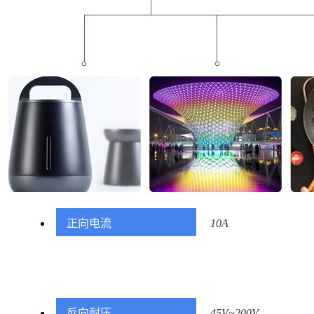
正向电流
10A
反向耐压
45V~200V