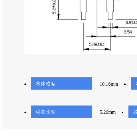
本体款度:
10.16mm
引脚长度:
5.20mm