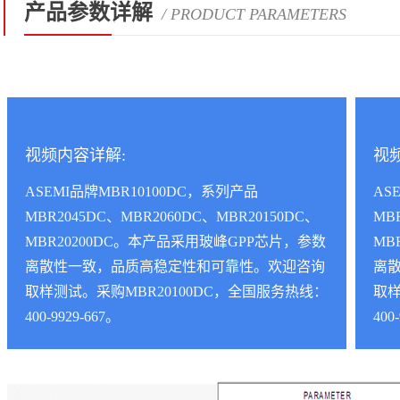
产品参数详解
/ PRODUCT PARAMETERS
视频内容详解:
视
ASEMI品牌MBR10100DC，系列产品
AS
MBR2045DC、MBR2060DC、MBR20150DC、
MB
MBR20200DC。本产品采用玻峰GPP芯片，参数
MB
离散性一致，品质高稳定性和可靠性。欢迎咨询
离
取样测试。采购MBR20100DC，全国服务热线：
取样
400-9929-667。
400