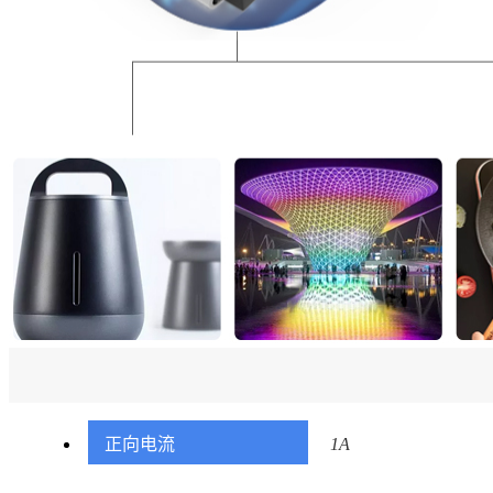
正向电流
1A