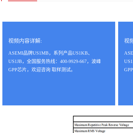
视频内容详解:
视
ASEMI品牌US1MB，系列产品US1KB、
AS
US1JB，全国服务热线：400-9929-667，波峰
US
GPP芯片，欢迎咨询 取样测试。
GP