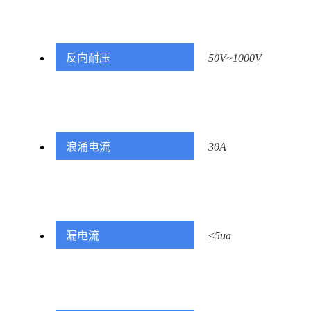
反向耐压
50V~1000V
浪涌电流
30A
漏电流
≤5ua