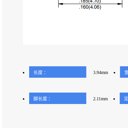
长度 ：
3.94mm
宽
脚长度 ：
2.11mm