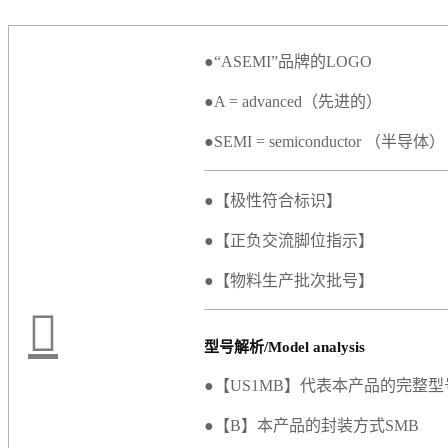
●“ASEMI”品牌的LOGO
●A = advanced（先进的）
●SEMI = semiconductor （半导体）
●【极性符合标识】
●【正负交流脚位指示】
●【物料生产批次批号】
型号解析/Model analysis
●【US1MB】代表本产品的完整型
●【B】本产品的封装方式SMB