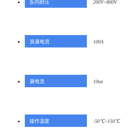
反向耐压
200V~800V
浪涌电流
100A
漏电流
10ua
操作温度
-50℃~150℃