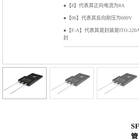
●【8】代表其正向电流为8A
●【06】代表其反向耐压为600V
●【F-A】代表其是封装是ITO-22
封
S
管