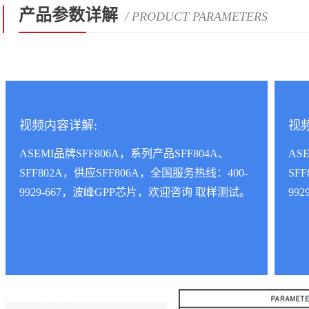
产品参数详解
/ PRODUCT PARAMETERS
视频内容详解:
视
ASEMI品牌SFF806A，系列产品SFF804A、
AS
SFF802A，供应SFF806A，全国服务热线：400-
SF
9929-667，波峰GPP芯片，欢迎咨询 取样测试。
99