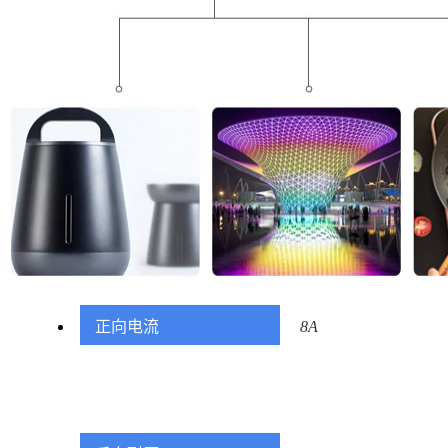
正向电流
8A