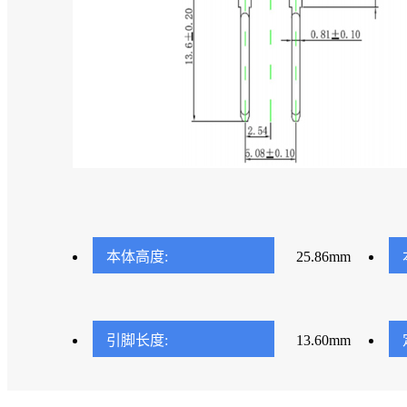
本体高度:
25.86mm
引脚长度:
13.60mm