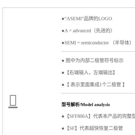
●“ASEMI”品牌的LOGO
●A = advanced（先进的）
●SEMI = semiconductor （半导体）
● 图中为内部二极管符号标示
●【右端输入，左端输出】
●【 表示里面集成1个二极管 】
型号解析/Model analysis
●【SFF806A】代表本产品的完整
●【SF】代表超快恢复二极管