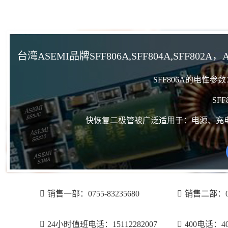
台湾ASEMI品牌SFF806A,SFF804A,SFF8
SFF806A的电性
SF
快恢复二极管被广泛适用于：电源、充
销售一部：0755-83235680
销售二部：075
24小时值班电话：15112282007
400电话：400