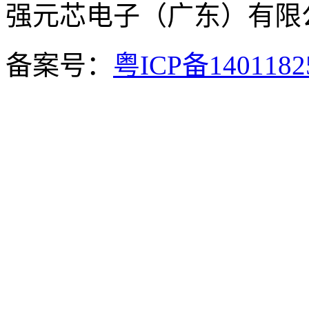
强元芯电子（广东）有
备案号：
粤ICP备140118