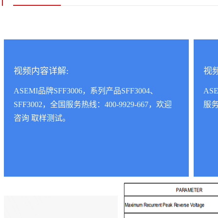
视频内容详解:
视
ASEMI品牌SFF3006，系列产品SFF3004、
AS
SFF3002，全国服务热线：400-9929-667，欢迎
服务
咨询 取样测试。