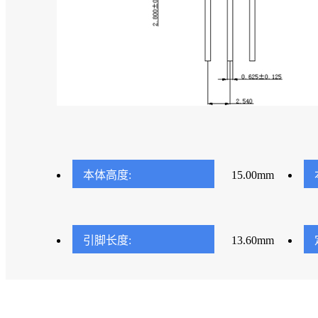
本体高度:
15.00mm
引脚长度:
13.60mm