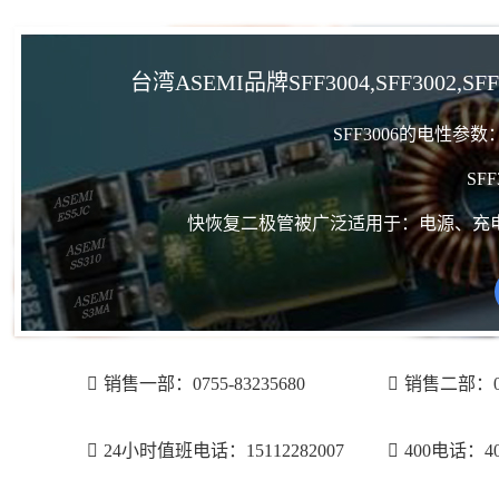
台湾ASEMI品牌SFF3004,SFF3002,
SFF3006的电性参
SF
快恢复二极管被广泛适用于：电源、充
销售一部：0755-83235680
销售二部：075
24小时值班电话：15112282007
400电话：400