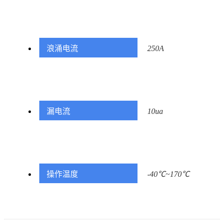
浪涌电流
250A
漏电流
10ua
操作温度
-40℃~170℃