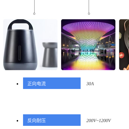
正向电流
30A
反向耐压
200V~1200V