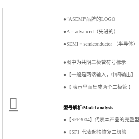
●“ASEMI”品牌的LOGO
●A = advanced（先进的）
●SEMI = semiconductor （半导体）
●图中为共阴二极管符号标示
●【一般是两端输入，中间输出】
●【 表示里面集成两个二极管 】
型号解析/Model analysis
●【SFF3004】代表本产品的完整
●【SF】代表超快恢复二极管