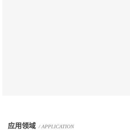
应用领域
/ APPLICATION