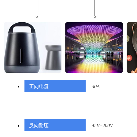
正向电流
30A
反向耐压
45V~200V