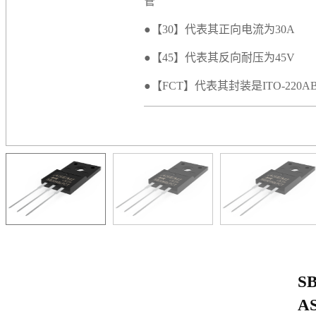
管
●【30】代表其正向电流为30A
●【45】代表其反向耐压为45V
●【FCT】代表其封装是ITO-220
SB
A