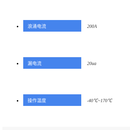
浪涌电流
200A
漏电流
20ua
操作温度
-40℃~170℃