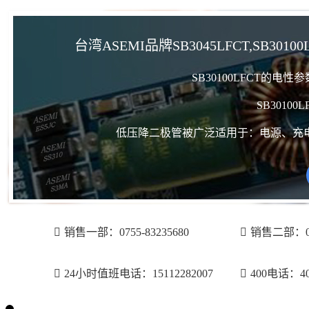
台湾ASEMI品牌SB3045LFCT,SB30100
SB30100LFCT的电
SB3010
低压降二极管被广泛适用于：电源、充
销售一部：0755-83235680
销售二部：075
24小时值班电话：15112282007
400电话：400