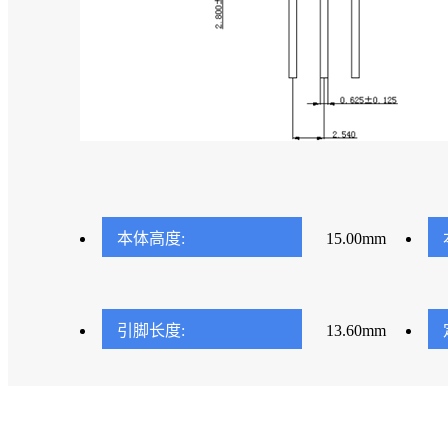
本体高度:
15.00mm
引脚长度:
13.60mm