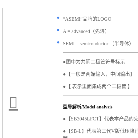
●
“ASEMI”品牌的LOGO
●
A = advanced（先进）
●
SEMI = semiconductor （半导体）
●图中为共阴二极管符号标示
●【一般是两端输入，中间输出】
●【 表示里面集成两个二极管 】
型号解析/Model analysis
●【SB3045LFCT】代表本产品的
●【SB-L】代表第三代V版低压降