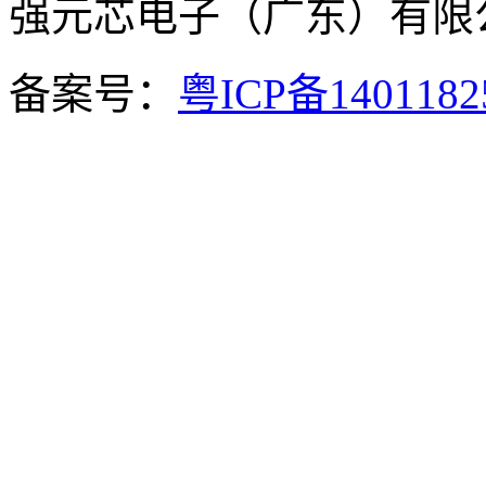
强元芯电子（广东）有
备案号：
粤ICP备140118