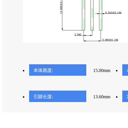
本体高度:
15.00mm
引脚长度:
13.60mm