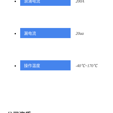
浪涌电流
200A
漏电流
20ua
操作温度
-40℃~170℃