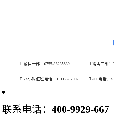
SB30100LCT的电
SB3010
低压降二极管被广泛适用于：电源、充
销售一部：0755-83235680
销售二部：075
24小时值班电话：15112282007
400电话：400
联系电话：
400-9929-667