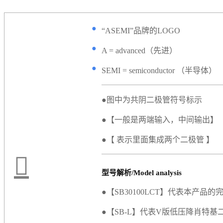
●
“ASEMI”品牌的LOGO
●
A = advanced（先进）
●
SEMI = semiconductor （半导体）
●图中为共阴二极管符号标示
●【一般是两端输入，中间输出】
●【 表示里面集成两个二极管 】
型号解析/Model analysis
●【SB30100LCT】代表本产品的
●【SB-L】代表V版低压降肖特基