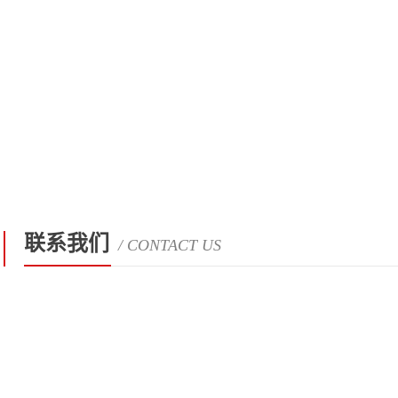
联系我们
/ CONTACT US
台湾ASEMI品牌SB30100LCT,SB304