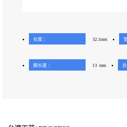
长度 ：
32.1mm
宽
脚长度 ：
13 mm
总