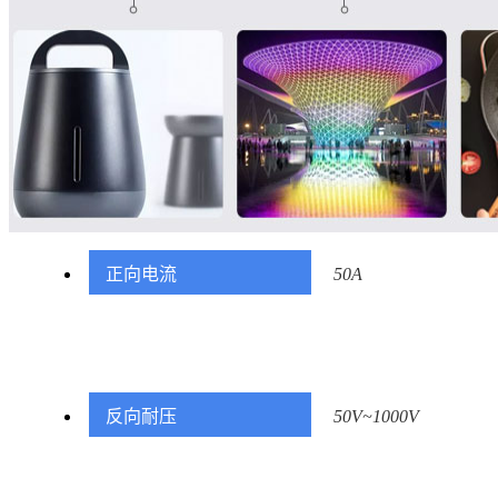
正向电流
50A
反向耐压
50V~1000V