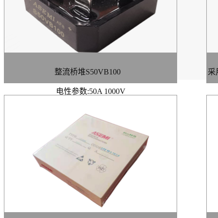
整流桥堆S50VB100
采
电性参数:50A 1000V