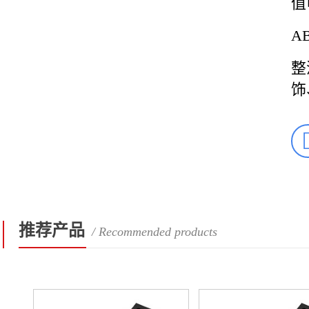
值
A
整
饰
推荐产品
/ Recommended products