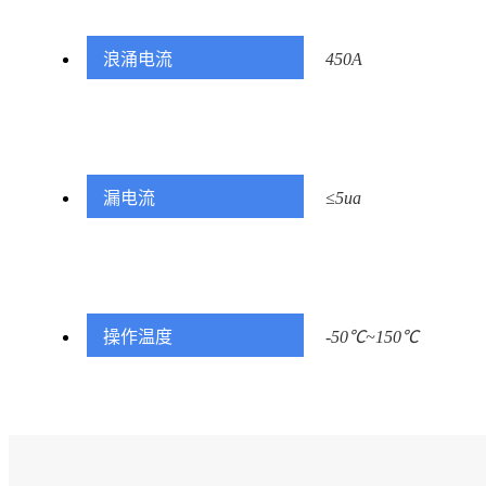
浪涌电流
450A
漏电流
≤5ua
操作温度
-50℃~150℃