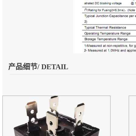
产品细节/ DETAIL