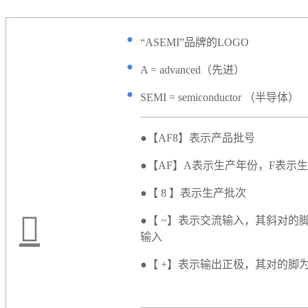
●
“ASEMI”品牌的LOGO
●
A = advanced（先进）
●
SEMI = semiconductor （半导体）
●
【AF8】表示产品批号
●【AF】A表示生产年份，F表示
●【 8 】表示生产批次
●【 ~】表示交流输入，其斜对的
输入
●【 +】表示输出正极，其对的脚