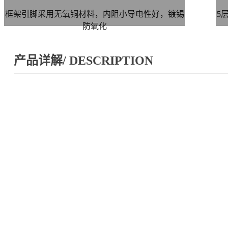
框架引脚采用无氧铜材料，内阻小导电性好，镀锡
5
防氧化
产品详解/ DESCRIPTION