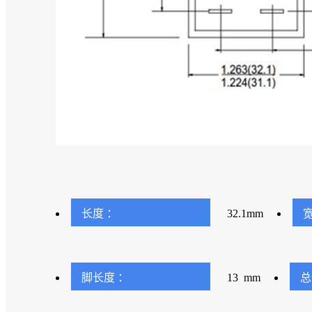
长度 ：
32.1mm
宽
脚长度 ：
13 mm
总