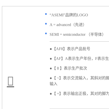
●
“ASEMI”品牌的LOGO
●
A = advanced（先进）
●
SEMI = semiconductor （半导体）
●
【AF8】表示产品批号
●【AF】A表示生产年份，F表示
●【 8 】表示生产批次
●【 ~】表示交流输入，其斜对的
输入
●【 +】表示输出正极，其对的脚