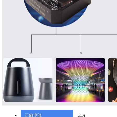
正向电流
35A