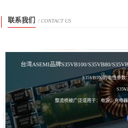
联系我们
/ CONTACT US
台湾ASEMI品牌S35VB100/S35VB80/
S35VB100的电性参
S35
整流桥被广泛适用于：电源、充电器