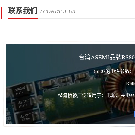
联系我们
/ CONTACT US
台湾ASEMI品牌RS807/
RS807的电性参数
RS
整流桥被广泛适用于：电源、充电器