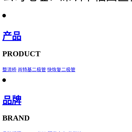
产品
PRODUCT
整流桥
肖特基二极管
快恢复二极管
品牌
BRAND