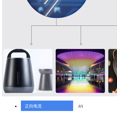
正向电流
8A