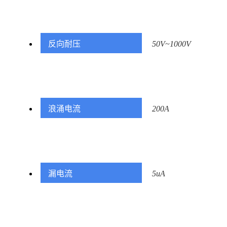
反向耐压
50V~1000V
浪涌电流
200A
漏电流
5uA