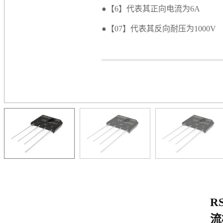
●【6】代表其正向电流为6A
●【07】代表其反向耐压为1000V
RS
流