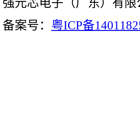
强元芯电子（广东）有
备案号：
粤ICP备140118