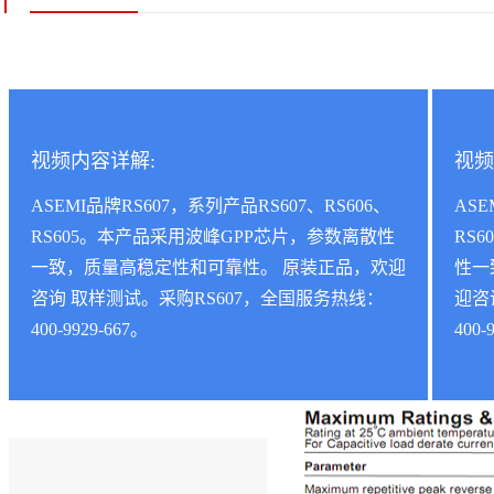
视频内容详解:
视频
ASEMI品牌RS607，系列产品RS607、RS606、
ASE
RS605。本产品采用波峰GPP芯片，参数离散性
RS
一致，质量高稳定性和可靠性。 原装正品，欢迎
性一
咨询 取样测试。采购RS607，全国服务热线：
迎咨
400-9929-667。
400-