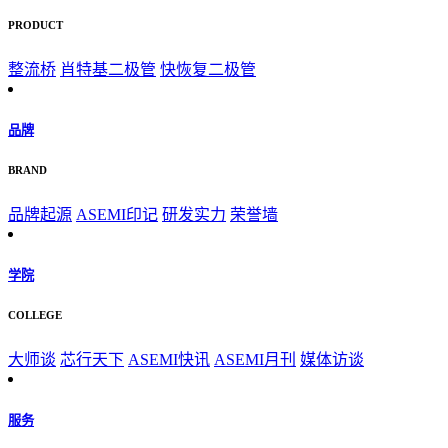
PRODUCT
整流桥
肖特基二极管
快恢复二极管
品牌
BRAND
品牌起源
ASEMI印记
研发实力
荣誉墙
学院
COLLEGE
大师谈
芯行天下
ASEMI快讯
ASEMI月刊
媒体访谈
服务