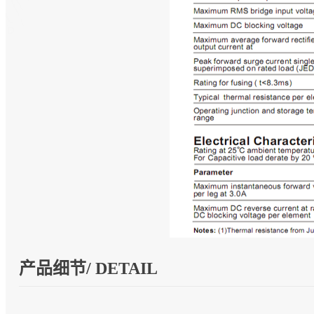
产品细节/ DETAIL