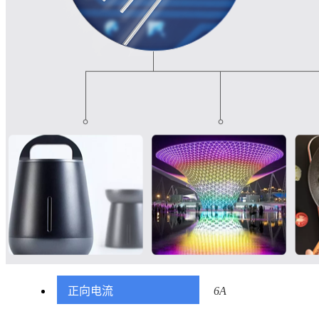
正向电流
6A