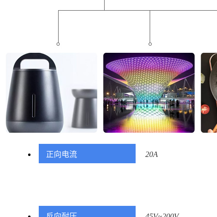
正向电流
20A
反向耐压
45V~200V