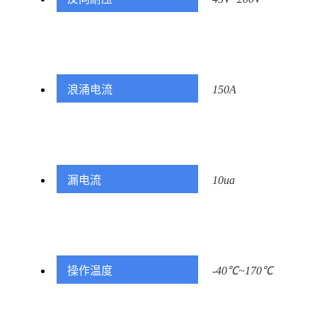
浪涌电流
150A
漏电流
10ua
操作温度
-40℃~170℃