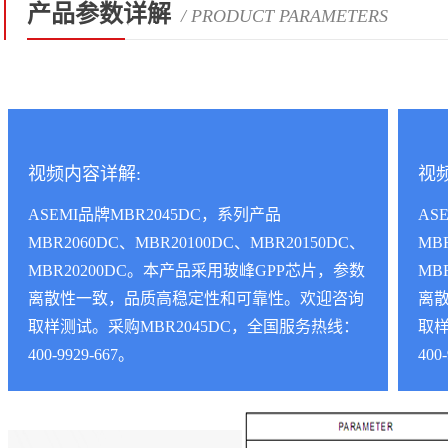
产品参数详解
/ PRODUCT PARAMETERS
视频内容详解:
视
ASEMI品牌MBR2045DC，系列产品
AS
MBR2060DC、MBR20100DC、MBR20150DC、
MB
MBR20200DC。本产品采用玻峰GPP芯片，参数
MB
离散性一致，品质高稳定性和可靠性。欢迎咨询
离
取样测试。采购MBR2045DC，全国服务热线：
取样
400-9929-667。
400