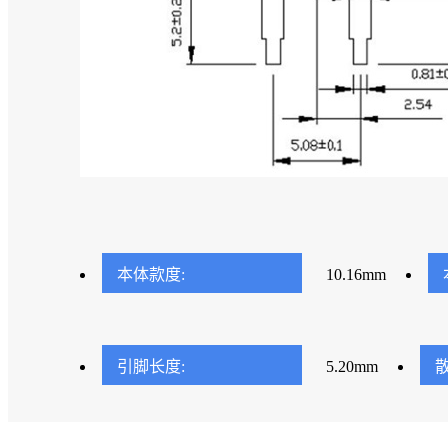
本体款度:
10.16mm
引脚长度:
5.20mm