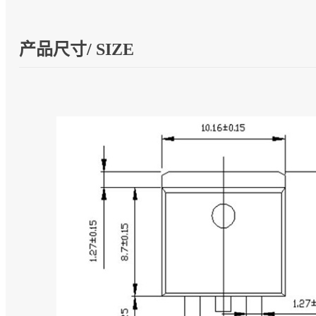
产品尺寸/ SIZE