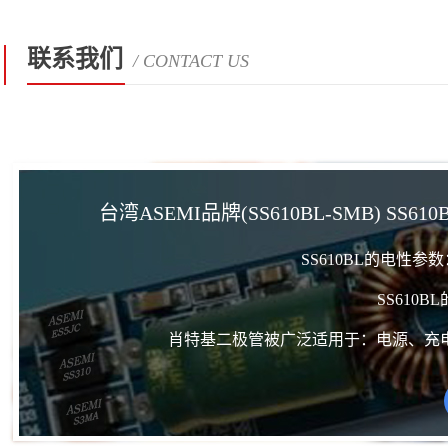
联系我们
/ CONTACT US
台湾ASEMI品牌(SS610BL-SMB) SS610
SS610BL的电性
SS610B
肖特基二极管被广泛适用于：电源、充