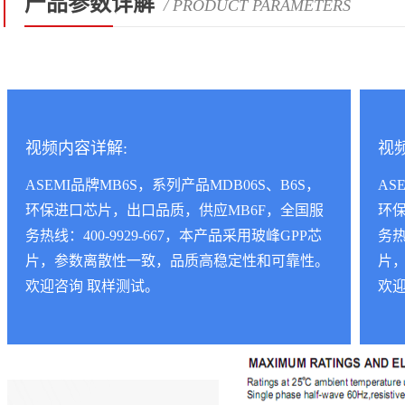
产品参数详解
/ PRODUCT PARAMETERS
视频内容详解:
视
ASEMI品牌MB6S，系列产品MDB06S、B6S，
AS
环保进口芯片，出口品质，供应MB6F，全国服
环保
务热线：400-9929-667，本产品采用玻峰GPP芯
务热
片，参数离散性一致，品质高稳定性和可靠性。
片
欢迎咨询 取样测试。
欢迎