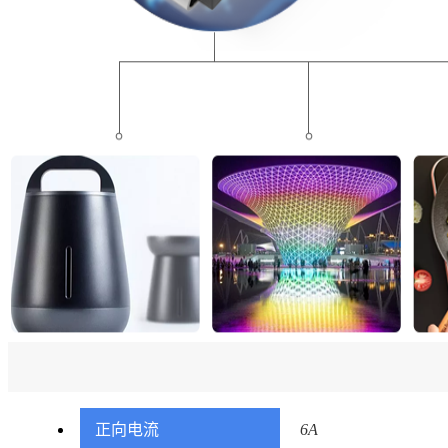
正向电流
6A