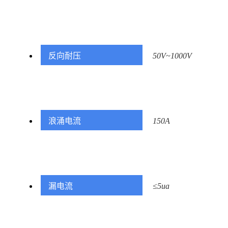
反向耐压
50V~1000V
浪涌电流
150A
漏电流
≤5ua