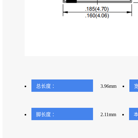
总长度 ：
3.96mm
宽
脚长度 ：
2.11mm